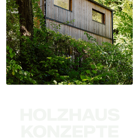
HOLZHAUS
KONZEPTE